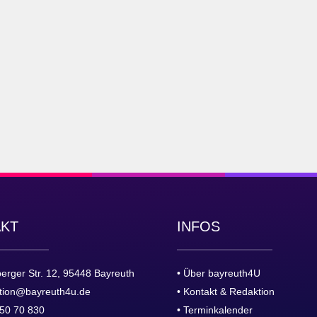
AKT
INFOS
erger Str. 12, 95448 Bayreuth
• Über bayreuth4U
tion@bayreuth4u.de
• Kontakt & Redaktion
50 70 830
• Terminkalender