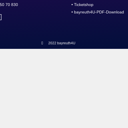
50 70 830
• Ticketshop
• bayreuth4U-PDF-Download
2022 bayreuth4U