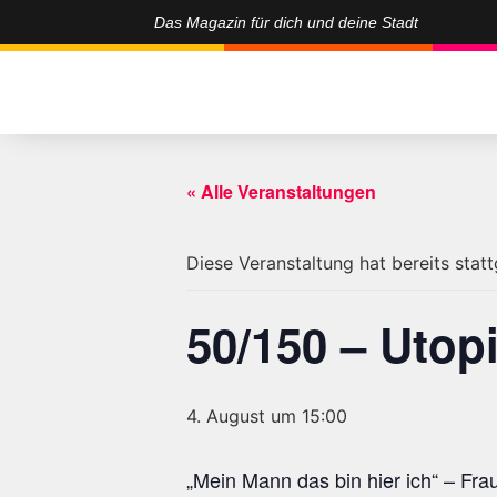
Das Magazin für dich und deine Stadt
« Alle Veranstaltungen
Diese Veranstaltung hat bereits stat
50/150 – Utop
4. August um 15:00
„Mein Mann das bin hier ich“ – Frau