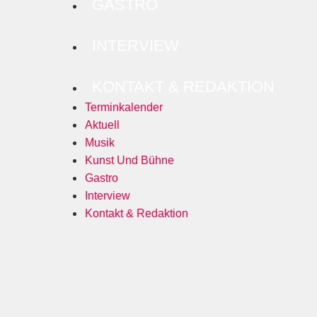
GASTRO
INTERVIEW
KONTAKT & REDAKTION
Terminkalender
Aktuell
Musik
Kunst Und Bühne
Gastro
Interview
Kontakt & Redaktion