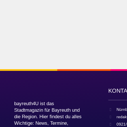
KONT
bayreuth4U ist das
Nürnb
Stadtmagazin für Bayreuth und
die Region. Hier findest du alles
redak
Wichtige: News, Termine,
0921/