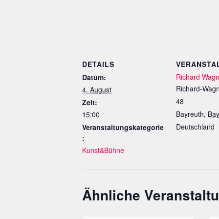
DETAILS
VERANSTA
Richard Wag
Datum:
Richard-Wagn
4. August
48
Zeit:
Bayreuth
,
Bay
15:00
Deutschland
Veranstaltungskategorie
:
Kunst&Bühne
Ähnliche Veranstalt