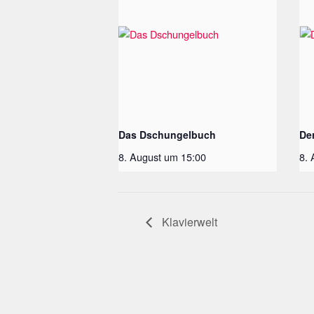
Das Dschungelbuch
De
8. August um 15:00
8.
Klavierwelt