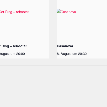
r Ring – rebootet
Casanova
 August um 20:00
8. August um 20:30