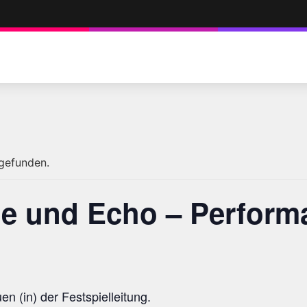
tgefunden.
ie und Echo – Perform
en (in) der Festspielleitung.