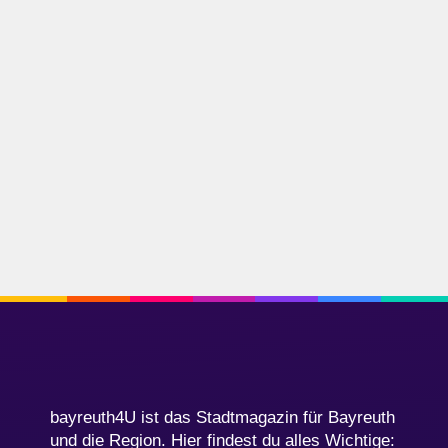
bayreuth4U ist das Stadtmagazin für Bayreuth
und die Region. Hier findest du alles Wichtige: