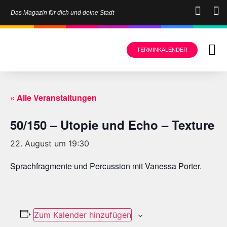
Das Magazin für dich und deine Stadt
TERMINKALENDER
« Alle Veranstaltungen
50/150 – Utopie und Echo – Texture
22. August um 19:30
Sprachfragmente und Percussion mit Vanessa Porter.
Zum Kalender hinzufügen