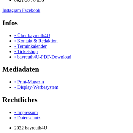
0921/50 70 830
Instagram
Facebook
Infos
• Über bayreuth4U
• Kontakt & Redaktion
• Terminkalender
• Ticketshop
• bayreuth4U-PDF-Download
Mediadaten
• Print-Magazin
• Display-Werbesystem
Rechtliches
• Impressum
• Datenschutz
2022 bayreuth4U