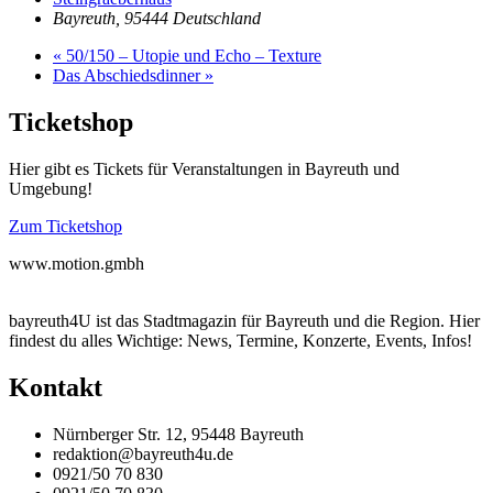
Bayreuth
,
95444
Deutschland
«
50/150 – Utopie und Echo – Texture
Das Abschiedsdinner
»
Ticketshop
Hier gibt es Tickets für Veranstaltungen in Bayreuth und
Umgebung!
Zum Ticketshop
www.motion.gmbh
bayreuth4U ist das Stadtmagazin für Bayreuth und die Region. Hier
findest du alles Wichtige: News, Termine, Konzerte, Events, Infos!
Kontakt
Nürnberger Str. 12, 95448 Bayreuth
redaktion@bayreuth4u.de
0921/50 70 830