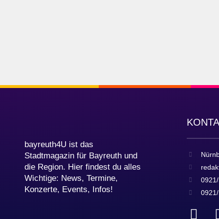
KONT
bayreuth4U ist das
Nürnb
Stadtmagazin für Bayreuth und
die Region. Hier findest du alles
redak
Wichtige: News, Termine,
0921/
Konzerte, Events, Infos!
0921/