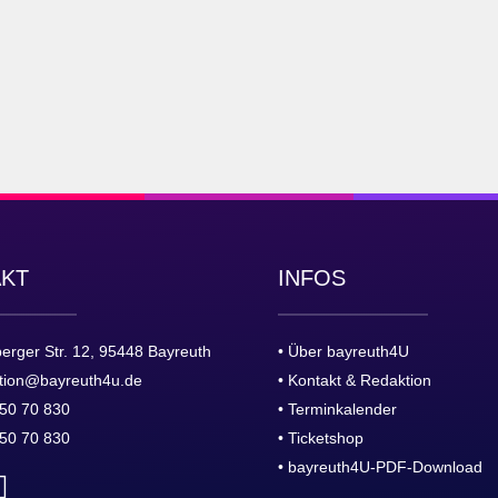
AKT
INFOS
erger Str. 12, 95448 Bayreuth
• Über bayreuth4U
tion@bayreuth4u.de
• Kontakt & Redaktion
50 70 830
• Terminkalender
50 70 830
• Ticketshop
• bayreuth4U-PDF-Download