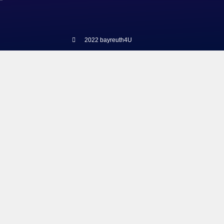
2022 bayreuth4U