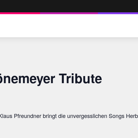
nemeyer Tribute
 Klaus Pfreundner bringt die unvergesslichen Songs Her