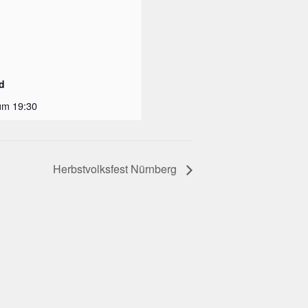
d
um 19:30
Herbstvolksfest Nürnberg