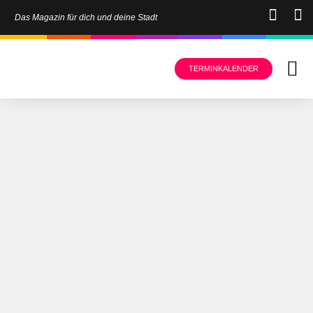
Das Magazin für dich und deine Stadt
TERMINKALENDER