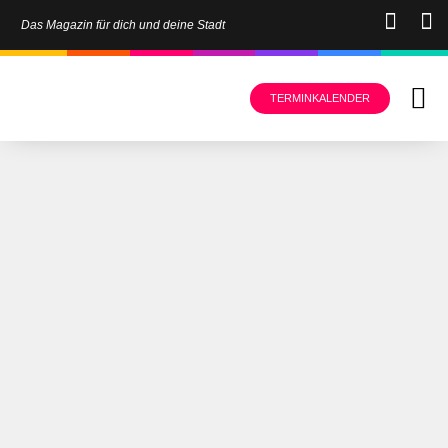
Das Magazin für dich und deine Stadt
TERMINKALENDER