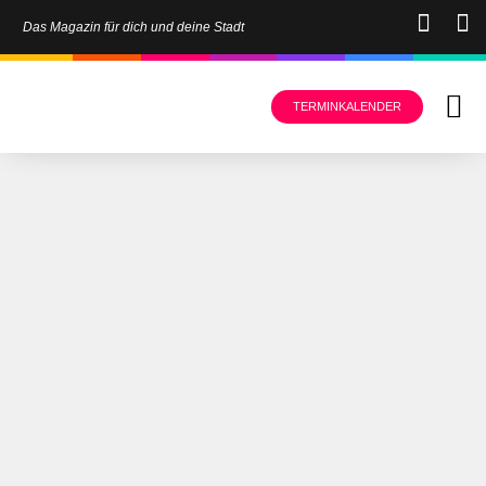
Das Magazin für dich und deine Stadt
TERMINKALENDER