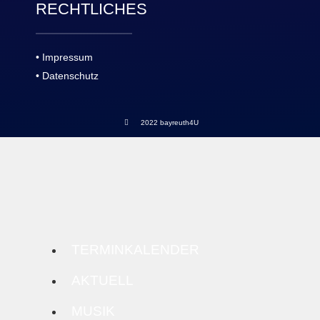
RECHTLICHES
• Impressum
• Datenschutz
2022 bayreuth4U
TERMINKALENDER
AKTUELL
MUSIK