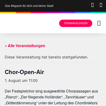
Das Magazin für dich und deine Stadt
TERMINKALENDER
« Alle Veranstaltungen
Diese Veranstaltung hat bereits stattgefunden.
Chor-Open-Air
1. August um 11:00
Der Festspielchor sing ausgewählte Chorpassagen aus
„Rienzi“, „Der fliegende Holländer“, „Tannhäuser“ und
„Götterdämmerung“ unter der Leitung des Chordirektors