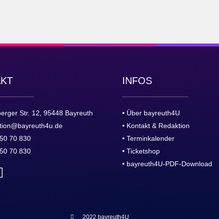
AKT
INFOS
erger Str. 12, 95448 Bayreuth
• Über bayreuth4U
tion@bayreuth4u.de
• Kontakt & Redaktion
50 70 830
• Terminkalender
50 70 830
• Ticketshop
• bayreuth4U-PDF-Download
2022 bayreuth4U