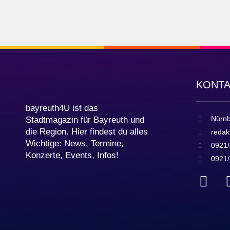
KONT
bayreuth4U ist das
Nürnb
Stadtmagazin für Bayreuth und
die Region. Hier findest du alles
redak
Wichtige: News, Termine,
0921/
Konzerte, Events, Infos!
0921/