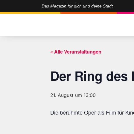
Das Magazin für dich und deine Stadt
« Alle Veranstaltungen
Der Ring des
21. August um 13:00
Die berühmte Oper als Film für Kin