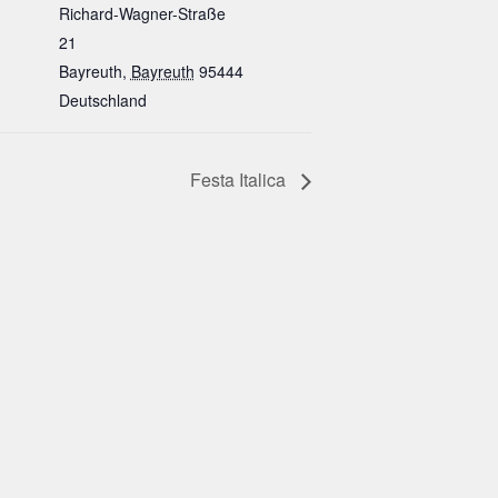
Richard-Wagner-Straße
21
Bayreuth
,
Bayreuth
95444
Deutschland
Festa Italica