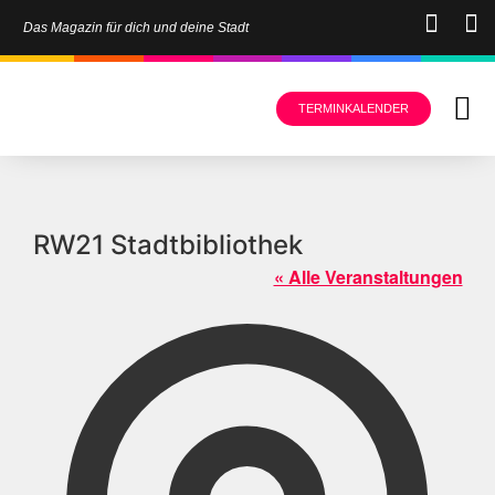
Das Magazin für dich und deine Stadt
TERMINKALENDER
RW21 Stadtbibliothek
« Alle Veranstaltungen
Adress