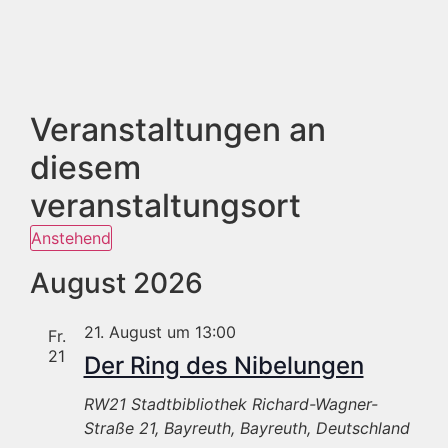
Veranstaltungen an
diesem
veranstaltungsort
Anstehend
Datum
wählen.
August 2026
21. August um 13:00
Fr.
21
Der Ring des Nibelungen
RW21 Stadtbibliothek
Richard-Wagner-
Straße 21, Bayreuth, Bayreuth, Deutschland