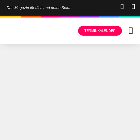
Das Magazin für dich und deine Stadt
TERMINKALENDER