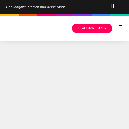
Das Magazin für dich und deine Stadt
TERMINKALENDER