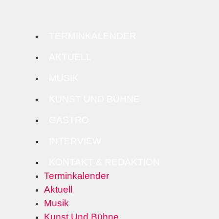
TERMINKALENDER
AKTUELL
MUSIK
KUNST UND BÜHNE
GASTRO
INTERVIEW
KONTAKT & REDAKTION
Terminkalender
Aktuell
Musik
Kunst Und Bühne