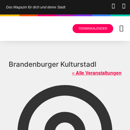
Das Magazin für dich und deine Stadt
TERMINKALENDER
Brandenburger Kulturstadl
« Alle Veranstaltungen
Adress