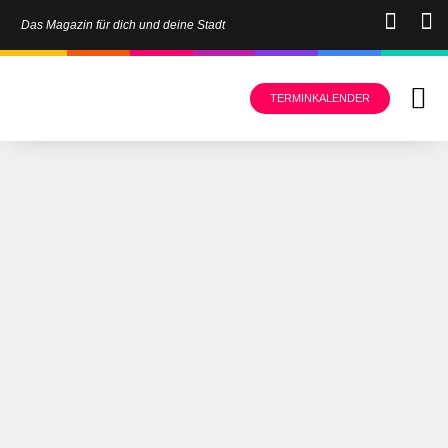
Das Magazin für dich und deine Stadt
TERMINKALENDER