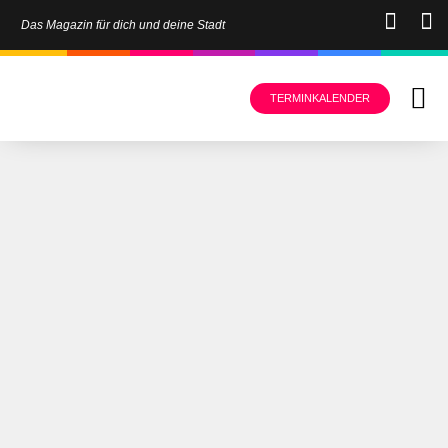
Das Magazin für dich und deine Stadt
TERMINKALENDER