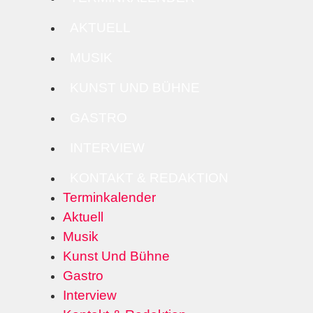
AKTUELL
MUSIK
KUNST UND BÜHNE
GASTRO
INTERVIEW
KONTAKT & REDAKTION
Terminkalender
Aktuell
Musik
Kunst Und Bühne
Gastro
Interview