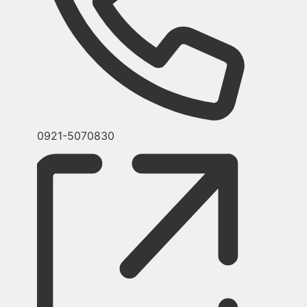
Telefon
0921-5070830