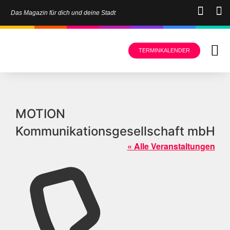
Das Magazin für dich und deine Stadt
TERMINKALENDER
MOTION
Kommunikationsgesellschaft mbH
« Alle Veranstaltungen