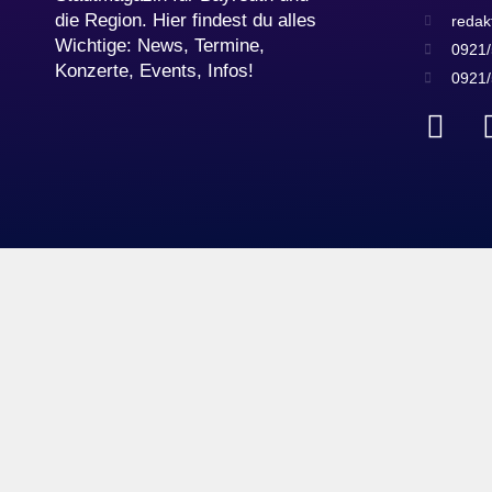
die Region. Hier findest du alles
redak
Wichtige: News, Termine,
0921/
Konzerte, Events, Infos!
0921/