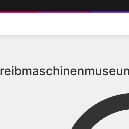
hreibmaschinenmuseum