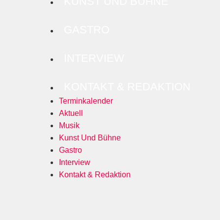
KUNST UND BÜHNE
GASTRO
INTERVIEW
KONTAKT & REDAKTION
Terminkalender
Aktuell
Musik
Kunst Und Bühne
Gastro
Interview
Kontakt & Redaktion