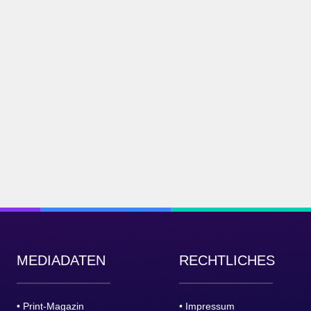
MEDIADATEN
RECHTLICHES
• Print-Magazin
• Impressum