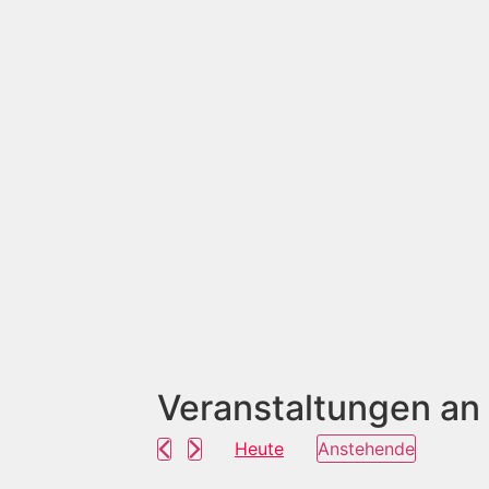
Veranstaltungen an
Heute
Anstehende
Datum
wählen.