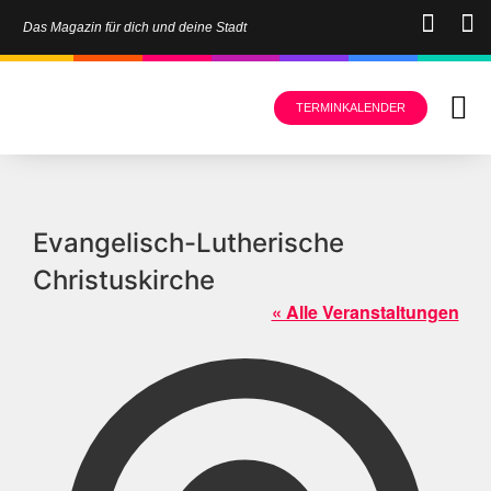
Das Magazin für dich und deine Stadt
TERMINKALENDER
Evangelisch-Lutherische
Christuskirche
« Alle Veranstaltungen
Adress