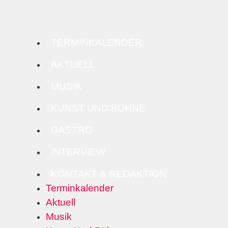
TERMINKALENDER
AKTUELL
MUSIK
KUNST UND BÜHNE
GASTRO
INTERVIEW
KONTAKT & REDAKTION
Terminkalender
Aktuell
Musik