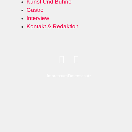
Kunst Und Bühne
Gastro
Interview
Kontakt & Redaktion
Impressum
Datenschutz