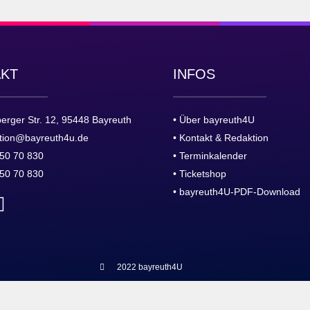
AKT
INFOS
erger Str. 12, 95448 Bayreuth
• Über bayreuth4U
tion@bayreuth4u.de
• Kontakt & Redaktion
50 70 830
• Terminkalender
50 70 830
• Ticketshop
• bayreuth4U-PDF-Download
2022 bayreuth4U