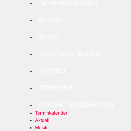
TERMINKALENDER
AKTUELL
MUSIK
KUNST UND BÜHNE
GASTRO
INTERVIEW
KONTAKT & REDAKTION
Terminkalender
Aktuell
Musik