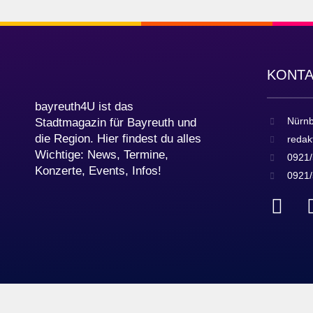
KONT
bayreuth4U ist das
Nürnb
Stadtmagazin für Bayreuth und
die Region. Hier findest du alles
redak
Wichtige: News, Termine,
0921/
Konzerte, Events, Infos!
0921/