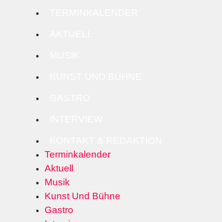
TERMINKALENDER
AKTUELL
MUSIK
KUNST UND BÜHNE
GASTRO
INTERVIEW
KONTAKT & REDAKTION
Terminkalender
Aktuell
Musik
Kunst Und Bühne
Gastro