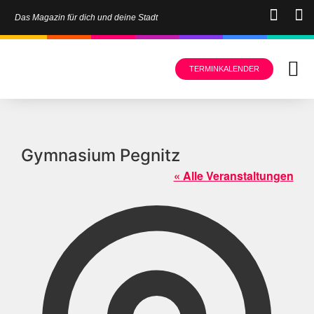
Das Magazin für dich und deine Stadt
TERMINKALENDER
Gymnasium Pegnitz
« Alle Veranstaltungen
Adress