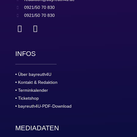
0921/50 70 830
0921/50 70 830
INFOS
• Über bayreuth4U
• Kontakt & Redaktion
• Terminkalender
• Ticketshop
• bayreuth4U-PDF-Download
MEDIADATEN