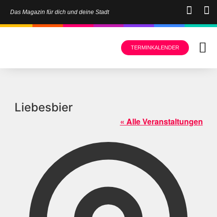
Das Magazin für dich und deine Stadt
TERMINKALENDER
Liebesbier
« Alle Veranstaltungen
Adress