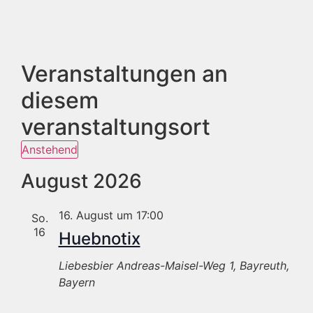
Veranstaltungen an
diesem
veranstaltungsort
Anstehend
Datum
wählen.
August 2026
16. August um 17:00
So.
16
Huebnotix
Liebesbier
Andreas-Maisel-Weg 1, Bayreuth,
Bayern