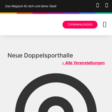
Das Magazin für dich und deine Stadt
TERMINKALENDER
Neue Doppelsporthalle
« Alle Veranstaltungen
Adress