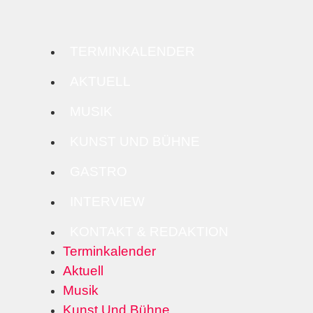
TERMINKALENDER
AKTUELL
MUSIK
KUNST UND BÜHNE
GASTRO
INTERVIEW
KONTAKT & REDAKTION
Terminkalender
Aktuell
Musik
Kunst Und Bühne