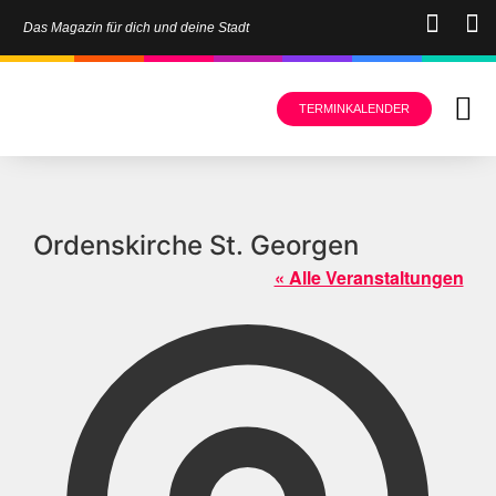
Das Magazin für dich und deine Stadt
TERMINKALENDER
Ordenskirche St. Georgen
« Alle Veranstaltungen
Adress