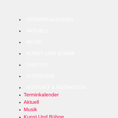
TERMINKALENDER
AKTUELL
MUSIK
KUNST UND BÜHNE
GASTRO
INTERVIEW
KONTAKT & REDAKTION
Terminkalender
Aktuell
Musik
Kunst Und Bühne