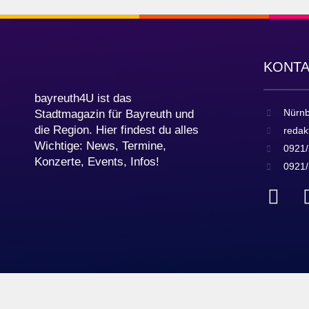
KONT
bayreuth4U ist das
Nürnb
Stadtmagazin für Bayreuth und
die Region. Hier findest du alles
redak
Wichtige: News, Termine,
0921/
Konzerte, Events, Infos!
0921/