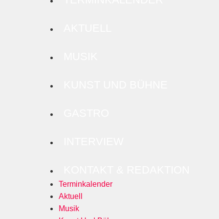
AKTUELL
MUSIK
KUNST UND BÜHNE
GASTRO
INTERVIEW
KONTAKT & REDAKTION
Terminkalender
Aktuell
Musik