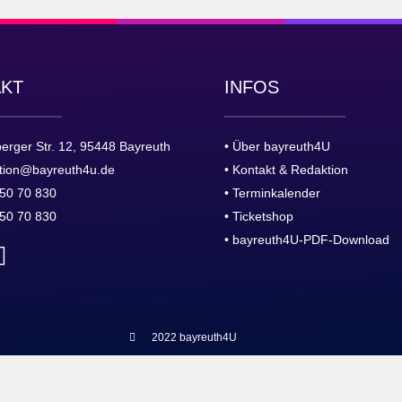
AKT
INFOS
erger Str. 12, 95448 Bayreuth
• Über bayreuth4U
tion@bayreuth4u.de
• Kontakt & Redaktion
50 70 830
• Terminkalender
50 70 830
• Ticketshop
• bayreuth4U-PDF-Download
2022 bayreuth4U