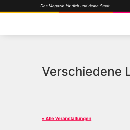
Das Magazin für dich und deine Stadt
Verschiedene 
« Alle Veranstaltungen