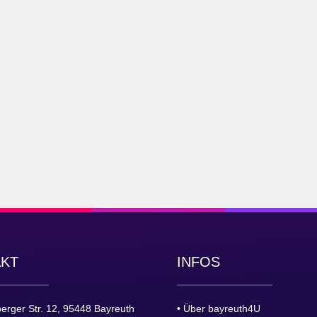
AKT
INFOS
erger Str. 12, 95448 Bayreuth
• Über bayreuth4U