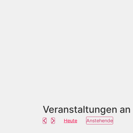
Veranstaltungen an
Heute
Anstehende
Datum
wählen.