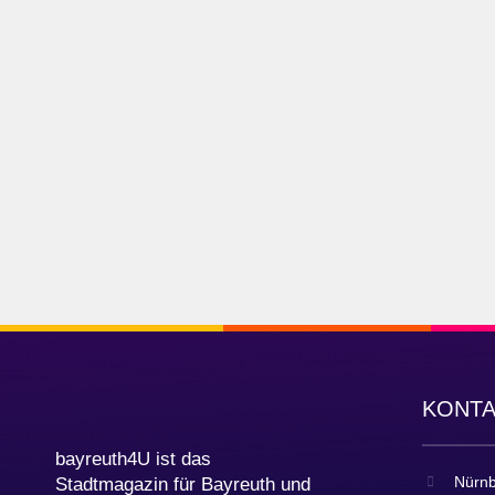
KONT
bayreuth4U ist das
Nürnb
Stadtmagazin für Bayreuth und