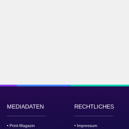
MEDIADATEN
RECHTLICHES
• Print-Magazin
• Impressum