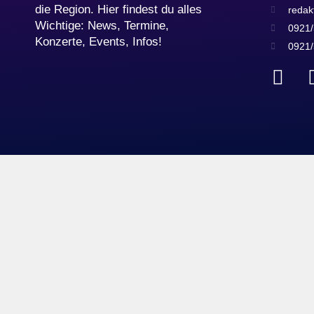
die Region. Hier findest du alles
redak
Wichtige: News, Termine,
0921/
Konzerte, Events, Infos!
0921/