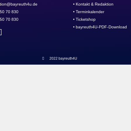
tion@bayreuth4u.de
• Kontakt & Redaktion
50 70 830
• Terminkalender
50 70 830
• Ticketshop
• bayreuth4U-PDF-Download
2022 bayreuth4U