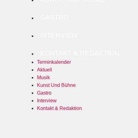
GASTRO
INTERVIEW
KONTAKT & REDAKTION
Terminkalender
Aktuell
Musik
Kunst Und Bühne
Gastro
Interview
Kontakt & Redaktion