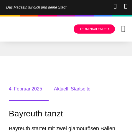
Das Magazin für dich und deine Stadt
TERMINKALENDER
4. Februar 2025
Aktuell
,
Startseite
Bayreuth tanzt
Bayreuth startet mit zwei glamourösen Bällen