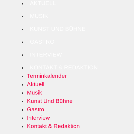
AKTUELL
MUSIK
KUNST UND BÜHNE
GASTRO
INTERVIEW
KONTAKT & REDAKTION
Terminkalender
Aktuell
Musik
Kunst Und Bühne
Gastro
Interview
Kontakt & Redaktion