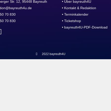
erger Str. 12, 95448 Bayreuth
• Über bayreuth4U
tion@bayreuth4u.de
• Kontakt & Redaktion
50 70 830
• Terminkalender
50 70 830
• Ticketshop
• bayreuth4U-PDF-Download
2022 bayreuth4U