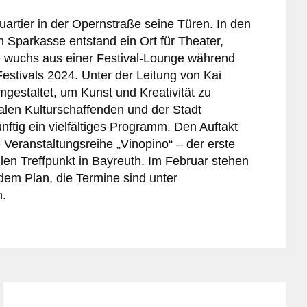
quartier in der Opernstraße seine Türen. In den
 Sparkasse entstand ein Ort für Theater,
e wuchs aus einer Festival-Lounge während
stivals 2024. Unter der Leitung von Kai
estaltet, um Kunst und Kreativität zu
nalen Kulturschaffenden und der Stadt
nftig ein vielfältiges Programm. Den Auftakt
 Veranstaltungsreihe „Vinopino“ – der erste
llen Treffpunkt in Bayreuth. Im Februar stehen
dem Plan, die Termine sind unter
n.