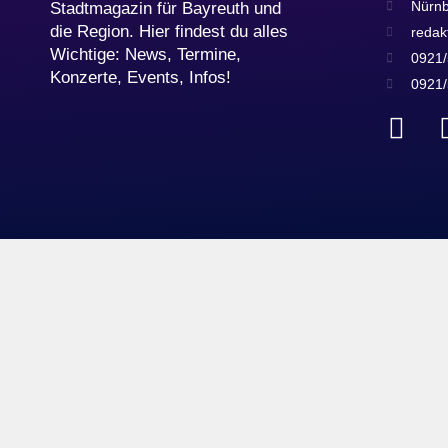
Nürnb
Stadtmagazin für Bayreuth und
die Region. Hier findest du alles
redak
Wichtige: News, Termine,
0921/
Konzerte, Events, Infos!
0921/