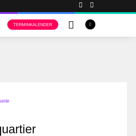
TERMINKALENDER
seite
uartier