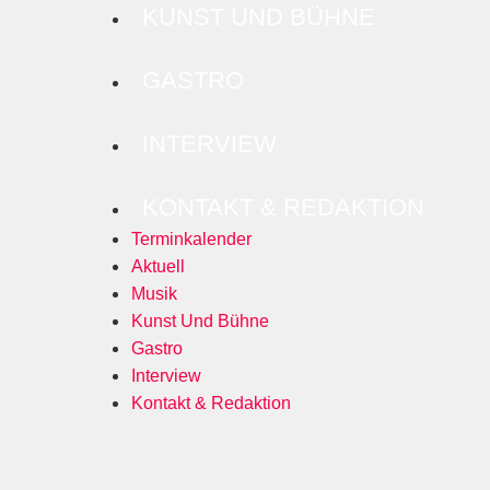
KUNST UND BÜHNE
GASTRO
INTERVIEW
KONTAKT & REDAKTION
Terminkalender
Aktuell
Musik
Kunst Und Bühne
Gastro
Interview
Kontakt & Redaktion