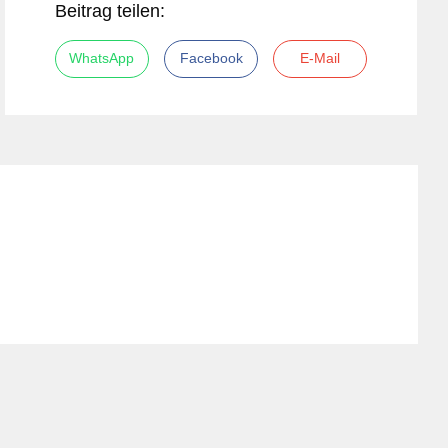
Beitrag teilen:
WhatsApp
Facebook
E-Mail