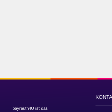
KONT
bayreuth4U ist das