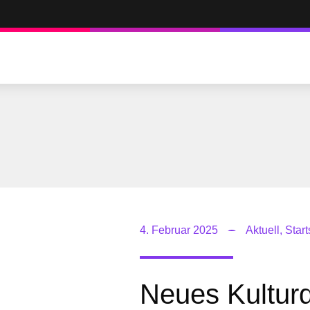
4. Februar 2025
Aktuell
,
Start
Neues Kulturq