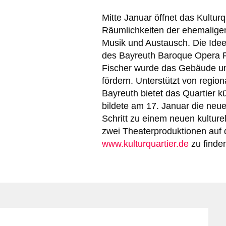
Mitte Januar öffnet das Kultur
Räumlichkeiten der ehemaligen
Musik und Austausch. Die Ide
des Bayreuth Baroque Opera Fe
Fischer wurde das Gebäude umg
fördern. Unterstützt von regio
Bayreuth bietet das Quartier kü
bildete am 17. Januar die neue
Schritt zu einem neuen kulture
zwei Theaterproduktionen auf 
www.kulturquartier.de
zu finde