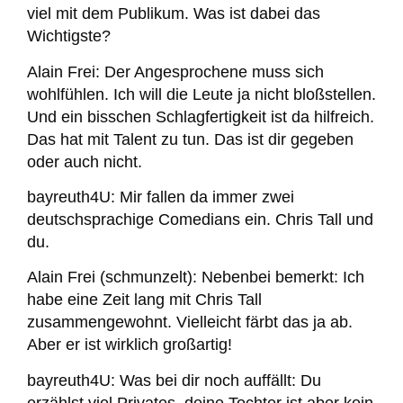
viel mit dem Publikum. Was ist dabei das
Wichtigste?
Alain Frei:
Der Angesprochene muss sich
wohlfühlen. Ich will die Leute ja nicht bloßstellen.
Und ein bisschen Schlagfertigkeit ist da hilfreich.
Das hat mit Talent zu tun. Das ist dir gegeben
oder auch nicht.
bayreuth4U:
Mir fallen da immer zwei
deutschsprachige Comedians ein. Chris Tall und
du.
Alain Frei (schmunzelt):
Nebenbei bemerkt: Ich
habe eine Zeit lang mit Chris Tall
zusammengewohnt. Vielleicht färbt das ja ab.
Aber er ist wirklich großartig!
bayreuth4U:
Was bei dir noch auffällt: Du
erzählst viel Privates, deine Tochter ist aber kein