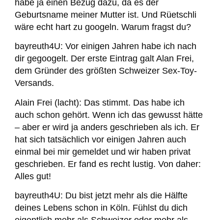
habe ja einen Bezug dazu, da es der
Geburtsname meiner Mutter ist. Und Rüetschli
wäre echt hart zu googeln. Warum fragst du?
bayreuth4U:
Vor einigen Jahren habe ich nach
dir gegoogelt. Der erste Eintrag galt Alan Frei,
dem Gründer des größten Schweizer Sex-Toy-
Versands.
Alain Frei (lacht):
Das stimmt. Das habe ich
auch schon gehört. Wenn ich das gewusst hätte
– aber er wird ja anders geschrieben als ich. Er
hat sich tatsächlich vor einigen Jahren auch
einmal bei mir gemeldet und wir haben privat
geschrieben. Er fand es recht lustig. Von daher:
Alles gut!
bayreuth4U:
Du bist jetzt mehr als die Hälfte
deines Lebens schon in Köln. Fühlst du dich
eigentlich mehr als Schweizer oder mehr als