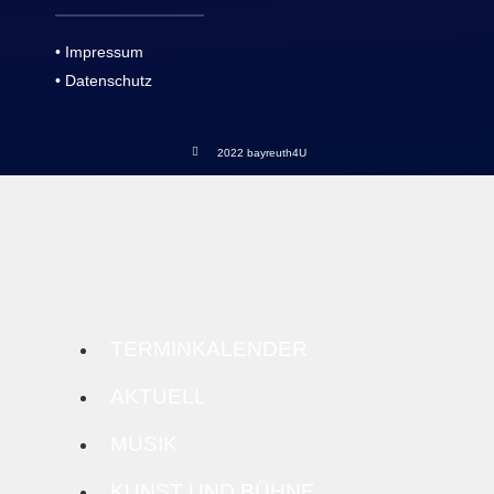
• Impressum
• Datenschutz
2022 bayreuth4U
TERMINKALENDER
AKTUELL
MUSIK
KUNST UND BÜHNE