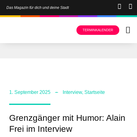
Das Magazin für dich und deine Stadt
TERMINKALENDER
1. September 2025
Interview
,
Startseite
Grenzgänger mit Humor: Alain
Frei im Interview