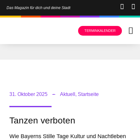
Das Magazin für dich und deine Stadt
TERMINKALENDER
31. Oktober 2025
Aktuell
,
Startseite
Tanzen verboten
Wie Bayerns Stille Tage Kultur und Nachtleben