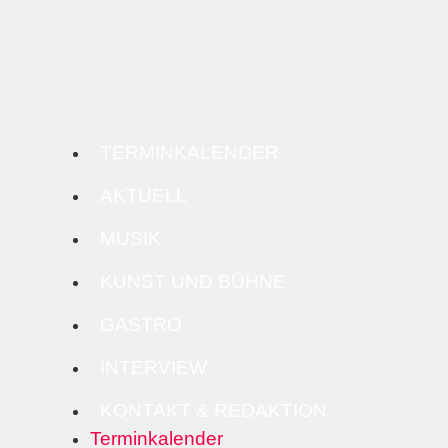
TERMINKALENDER
AKTUELL
MUSIK
KUNST UND BÜHNE
GASTRO
INTERVIEW
KONTAKT & REDAKTION
Terminkalender