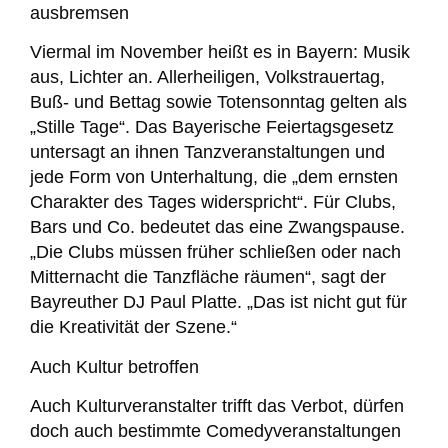
ausbremsen
Viermal im November heißt es in Bayern: Musik
aus, Lichter an. Allerheiligen, Volkstrauertag,
Buß- und Bettag sowie Totensonntag gelten als
„Stille Tage“. Das Bayerische Feiertagsgesetz
untersagt an ihnen Tanzveranstaltungen und
jede Form von Unterhaltung, die „dem ernsten
Charakter des Tages widerspricht“. Für Clubs,
Bars und Co. bedeutet das eine Zwangspause.
„Die Clubs müssen früher schließen oder nach
Mitternacht die Tanzfläche räumen“, sagt der
Bayreuther DJ Paul Platte. „Das ist nicht gut für
die Kreativität der Szene.“
Auch Kultur betroffen
Auch Kulturveranstalter trifft das Verbot, dürfen
doch auch bestimmte Comedyveranstaltungen