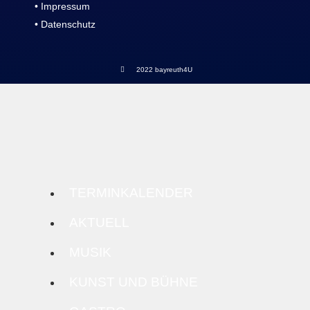
• Impressum
• Datenschutz
2022 bayreuth4U
TERMINKALENDER
AKTUELL
MUSIK
KUNST UND BÜHNE