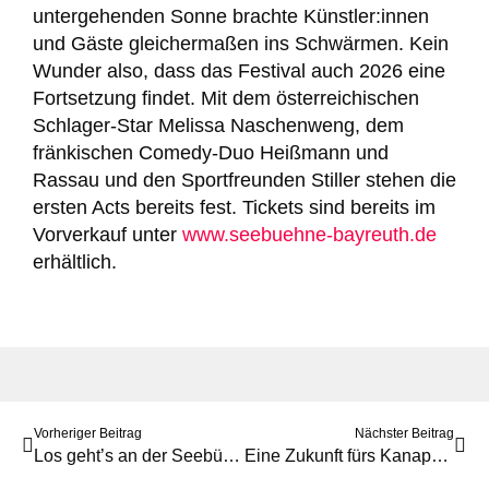
untergehenden Sonne brachte Künstler:innen
und Gäste gleichermaßen ins Schwärmen. Kein
Wunder also, dass das Festival auch 2026 eine
Fortsetzung findet. Mit dem österreichischen
Schlager-Star Melissa Naschenweng, dem
fränkischen Comedy-Duo Heißmann und
Rassau und den Sportfreunden Stiller stehen die
ersten Acts bereits fest. Tickets sind bereits im
Vorverkauf unter
www.seebuehne-bayreuth.de
erhältlich.
Vorheriger Beitrag
Nächster Beitrag
Los geht’s an der Seebühne: Alle Infos zum Festival
Eine Zukunft fürs Kanapee