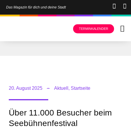
Das Magazin für dich und deine Stadt
TERMINKALENDER
20. August 2025
Aktuell
,
Startseite
Über 11.000 Besucher beim
Seebühnenfestival